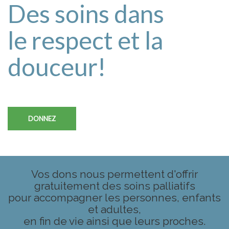
Des soins dans
le respect et la
douceur!
DONNEZ
Vos dons nous permettent d'offrir
gratuitement des soins palliatifs
pour accompagner les personnes, enfants
et adultes,
en fin de vie ainsi que leurs proches.